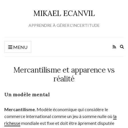
MIKAEL ECANVIL
APPRENDRE À GÉRER L'INCERTITUDE
Ex
MENU
se
fo
Mercantilisme et apparence vs
réalité
Un modèle mental
Mercantilisme
. Modèle économique qui considère le
commerce international comme un jeu à somme nulle où
la
richesse
mondiale est fixe et doit être âprement disputée