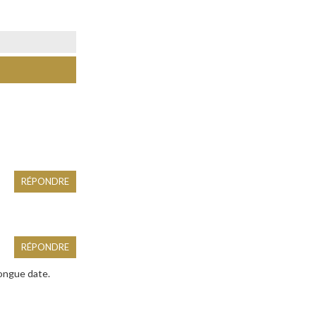
RÉPONDRE
RÉPONDRE
longue date.