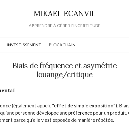
MIKAEL ECANVIL
APPRENDRE À GÉRER L'INCERTITUDE
INVESTISSEMENT
BLOCKCHAIN
Biais de fréquence et asymétrie
louange/critique
mental
uence
(également appelé
“effet de simple exposition”
). Biai
rsqu’une personne développe
une préférence
pour un produit, 
ement parce qu’elle y est exposée de manière répétée.