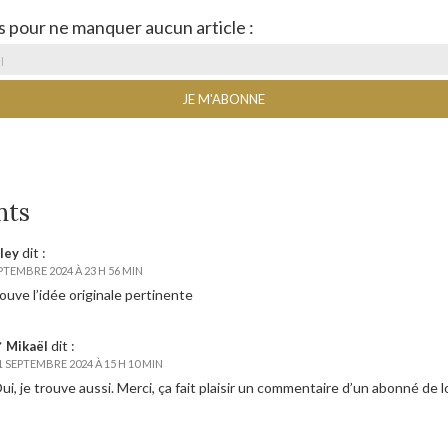
s pour ne manquer aucun article :
nts
dit :
ley
PTEMBRE 2024 À 23 H 56 MIN
rouve l’idée originale pertinente
dit :
Mikaël
1 SEPTEMBRE 2024 À 15 H 10 MIN
ui, je trouve aussi. Merci, ça fait plaisir un commentaire d’un abonné de 