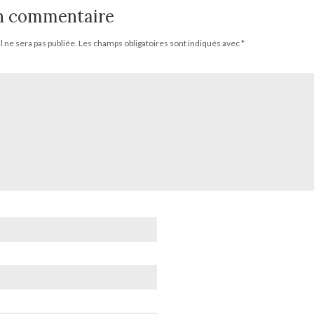
un commentaire
 ne sera pas publiée.
Les champs obligatoires sont indiqués avec
*