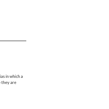
ias in which a
e they are