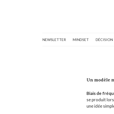
NEWSLETTER
MINDSET
DÉCISION
Un modèle 
Biais de fréq
se produit lo
une idée simpl