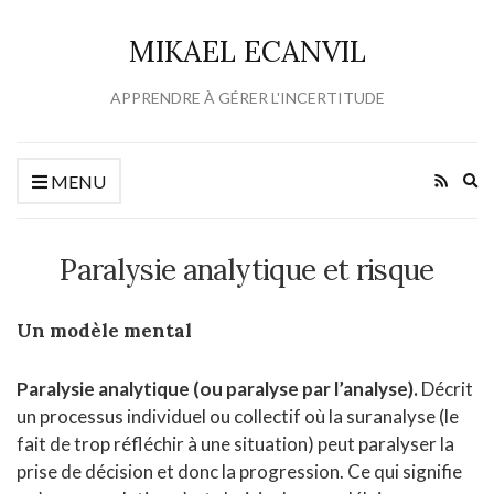
MIKAEL ECANVIL
APPRENDRE À GÉRER L'INCERTITUDE
Ex
MENU
se
fo
Paralysie analytique et risque
Un modèle mental
Paralysie analytique (ou paralyse par l’analyse).
Décrit
un processus individuel ou collectif où la suranalyse (le
fait de trop réfléchir à une situation) peut paralyser la
prise de décision et donc la progression. Ce qui signifie