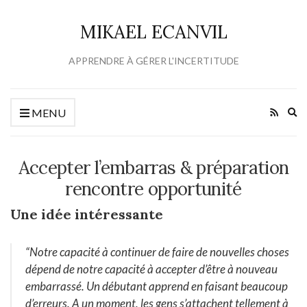
MIKAEL ECANVIL
APPRENDRE À GÉRER L'INCERTITUDE
Ex
MENU
se
fo
Accepter l’embarras & préparation
rencontre opportunité
Une idée intéressante
“Notre capacité à continuer de faire de nouvelles choses
dépend de notre capacité à accepter d’être à nouveau
embarrassé. Un débutant apprend en faisant beaucoup
d’erreurs. A un moment, les gens s’attachent tellement à