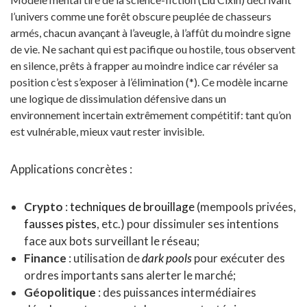
l’univers comme une forêt obscure peuplée de chasseurs
armés, chacun avançant à l’aveugle, à l’affût du moindre signe
de vie. Ne sachant qui est pacifique ou hostile, tous observent
en silence, prêts à frapper au moindre indice car révéler sa
position c’est s’exposer à l’élimination (*). Ce modèle incarne
une logique de dissimulation défensive dans un
environnement incertain extrêmement compétitif: tant qu’on
est vulnérable, mieux vaut rester invisible.
Applications concrètes :
Crypto
:
techniques de brouillage
(mempools privées,
fausses pistes
, etc.) pour dissimuler ses intentions
face aux bots surveillant le réseau;
Finance
: utilisation de
dark pools
pour exécuter des
ordres importants sans alerter le marché;
Géopolitique
: des puissances intermédiaires