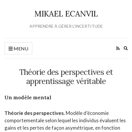
MIKAEL ECANVIL
APPRENDRE À GÉRER L'INCERTITUDE
Ex
MENU
se
fo
Théorie des perspectives et
apprentissage véritable
Un modèle mental
Théorie des perspectives.
Modèle d’économie
comportementale selon lequel les individus évaluent les
gains et les pertes de façon asymétrique, en fonction