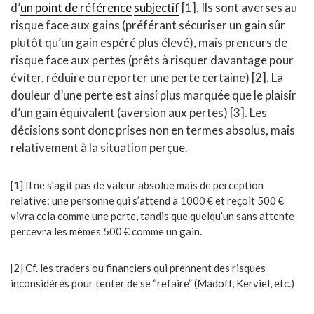
d’
un point de référence
subjectif
[1]. Ils sont averses au
risque face aux gains (préférant sécuriser un gain sûr
plutôt qu’un gain espéré plus élevé), mais preneurs de
risque face aux pertes (prêts à risquer davantage pour
éviter, réduire ou reporter une perte certaine) [2]. La
douleur d’une perte est ainsi plus marquée que le plaisir
d’un gain équivalent (aversion aux pertes) [3]. Les
décisions sont donc prises non en termes absolus, mais
relativement à la situation perçue.
[1] Il ne s’agit pas de valeur absolue mais de perception
relative: une personne qui s’attend à 1000 € et reçoit 500 €
vivra cela comme une perte, tandis que quelqu’un sans attente
percevra les mêmes 500 € comme un gain.
[2] Cf. les traders ou financiers qui prennent des risques
inconsidérés pour tenter de se “refaire” (Madoff, Kerviel, etc.)