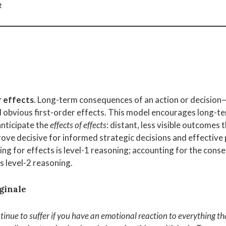
t
 effects
. Long-term consequences of an action or decisio
 obvious first-order effects. This model encourages long-te
anticipate the
effects of effects
: distant, less visible outcomes 
ove decisive for informed strategic decisions and effective p
ing for effects is level-1 reasoning; accounting for the cons
is level-2 reasoning.
ginale
ntinue to suffer if you have an emotional reaction to everything tha