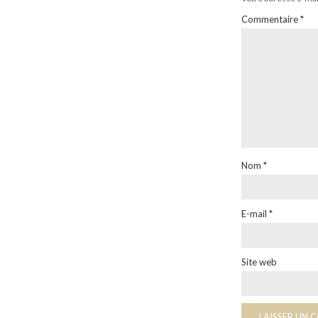
Commentaire
*
Nom
*
E-mail
*
Site web