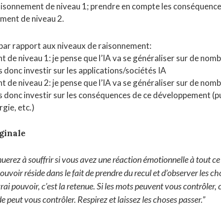
raisonnement de niveau 1; prendre en compte les conséquence
ement de niveau 2.
par rapport aux niveaux de raisonnement:
 de niveau 1: je pense que l’IA va se généraliser sur de nom
ais donc investir sur les applications/sociétés IA
 de niveau 2: je pense que l’IA va se généraliser sur de nom
vais donc investir sur les conséquences de ce développement (p
gie, etc.)
ginale
uerez à souffrir si vous avez une réaction émotionnelle à tout ce
 pouvoir réside dans le fait de prendre du recul et d’observer les c
rai pouvoir, c’est la retenue. Si les mots peuvent vous contrôler, c
e peut vous contrôler. Respirez et laissez les choses passer.”