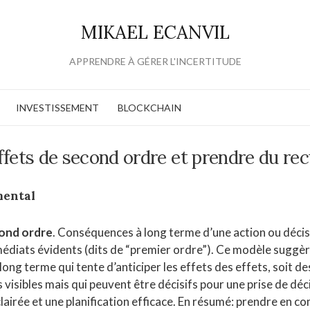
MIKAEL ECANVIL
APPRENDRE À GÉRER L'INCERTITUDE
INVESTISSEMENT
BLOCKCHAIN
ffets de second ordre et prendre du rec
mental
cond ordre
. Conséquences à long terme d’une action ou décis
édiats évidents (dits de “premier ordre”). Ce modèle suggè
ong terme qui tente d’anticiper les effets des effets, soit de
s visibles mais qui peuvent être décisifs pour une prise de déc
lairée et une planification efficace. En résumé: prendre en co