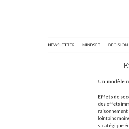
NEWSLETTER
MINDSET
DÉCISION
E
Un modèle 
Effets de se
des effets imm
raisonnement l
lointains moin
stratégique éc