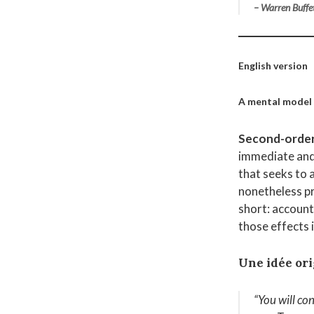
– Warren Buffe
English version
A mental model
Second-order
immediate and
that seeks to 
nonetheless pr
short: account
those effects 
Une idée ori
“You will co