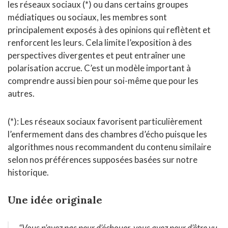
les réseaux sociaux (*) ou dans certains groupes
médiatiques ou sociaux, les membres sont
principalement exposés à des opinions qui reflètent et
renforcent les leurs. Cela limite l’exposition à des
perspectives divergentes et peut entraîner une
polarisation accrue. C’est un modèle important à
comprendre aussi bien pour soi-même que pour les
autres.
(*): Les réseaux sociaux favorisent particulièrement
l’enfermement dans des chambres d’écho puisque les
algorithmes nous recommandent du contenu similaire
selon nos préférences supposées basées sur notre
historique.
Une idée originale
“Vous n’avez pas peur d’échouer, vous avez peur d’être vu