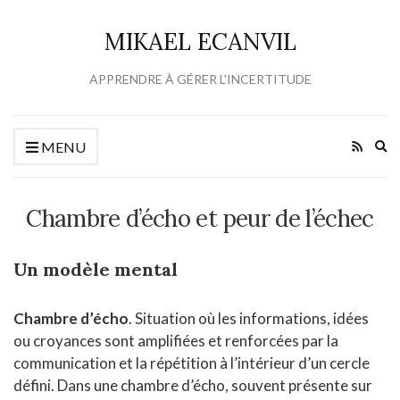
MIKAEL ECANVIL
APPRENDRE À GÉRER L'INCERTITUDE
Ex
MENU
se
fo
Chambre d’écho et peur de l’échec
Un modèle mental
Chambre d’écho
. Situation où les informations, idées
ou croyances sont amplifiées et renforcées par la
communication et la répétition à l’intérieur d’un cercle
défini. Dans une chambre d’écho, souvent présente sur