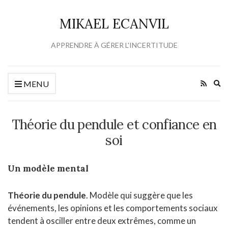
MIKAEL ECANVIL
APPRENDRE À GÉRER L'INCERTITUDE
Ex
MENU
se
fo
Théorie du pendule et confiance en
soi
Un modèle mental
Théorie du pendule
. Modèle qui suggère que les
événements, les opinions et les comportements sociaux
tendent à osciller entre deux extrêmes, comme un