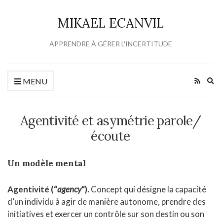
MIKAEL ECANVIL
APPRENDRE À GÉRER L'INCERTITUDE
Ex
MENU
se
fo
Agentivité et asymétrie parole/
écoute
Un modèle mental
Agentivité (“
agency
“).
Concept qui désigne la capacité
d’un individu à agir de manière autonome, prendre des
initiatives et exercer un contrôle sur son destin ou son