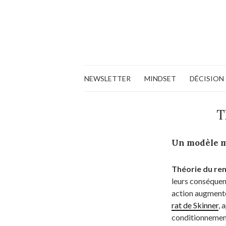
NEWSLETTER
MINDSET
DÉCISION
T
Un modèle 
Théorie du re
leurs conséquen
action augmente
rat de Skinner
, 
conditionnement