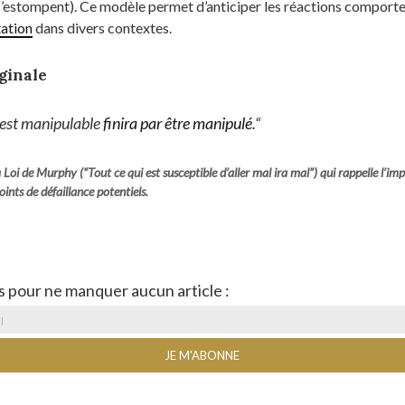
s’estompent). Ce modèle permet d’anticiper les réactions compor
tation
dans divers contextes.​​​​​
ginale
 est manipulable
finira par être manipulé
.
“
 Loi de Murphy (“Tout ce qui est susceptible d’aller mal ira mal”) qui rappelle l’im
points de défaillance potentiels.
s pour ne manquer aucun article :