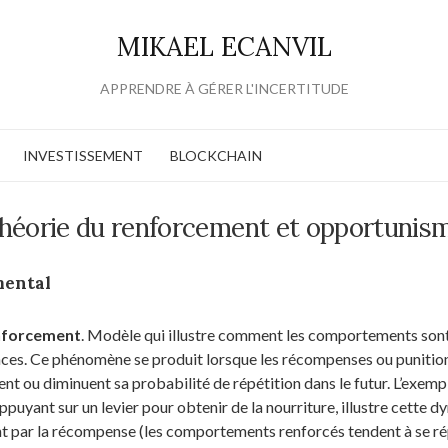
MIKAEL ECANVIL
APPRENDRE À GÉRER L'INCERTITUDE
INVESTISSEMENT
BLOCKCHAIN
héorie du renforcement et opportunis
mental
nforcement
. Modèle qui illustre comment les comportements son
ces. Ce phénomène se produit lorsque les récompenses ou punition
nt ou diminuent sa probabilité de répétition dans le futur. L’exemp
appuyant sur un levier pour obtenir de la nourriture, illustre cette 
 par la récompense (les comportements renforcés tendent à se ré