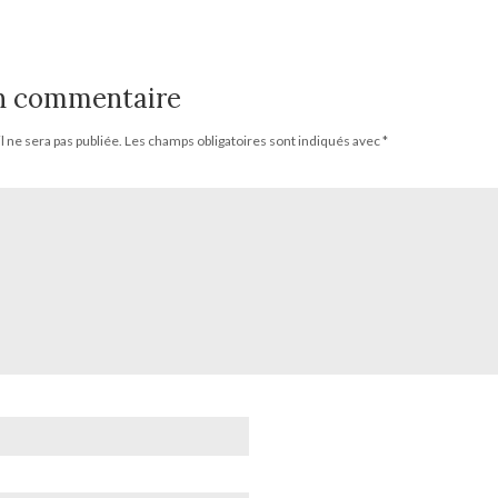
un commentaire
 ne sera pas publiée.
Les champs obligatoires sont indiqués avec
*