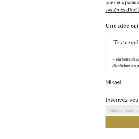
que ceux punis 
systèmes d’inci
Une idée ori
“
Tout ce qui
– Variante de la
d’anticiper les 
Mikael
Inscrivez-vou