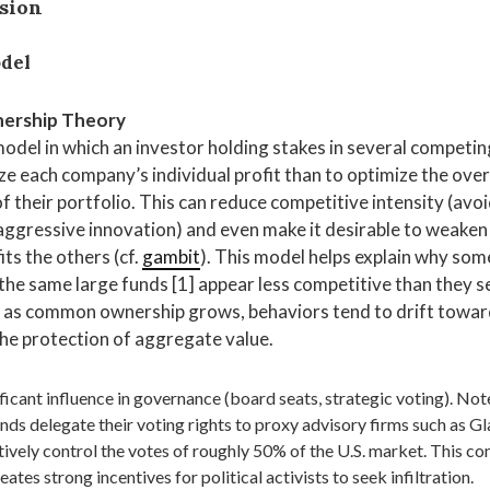
rsion
del
rship Theory
del in which an investor holding stakes in several competin
ze each company’s individual profit than to optimize the over
 their portfolio. This can reduce competitive intensity (avoi
 aggressive innovation) and even make it desirable to weaken 
its the others (cf.
gambit
). This model helps explain why som
he same large funds [1] appear less competitive than they 
, as common ownership grows, behaviors tend to drift towa
he protection of aggregate value.
ficant influence in governance (board seats, strategic voting). No
nds delegate their voting rights to proxy advisory firms such as G
tively control the votes of roughly 50% of the U.S. market. This co
ates strong incentives for political activists to seek infiltration.