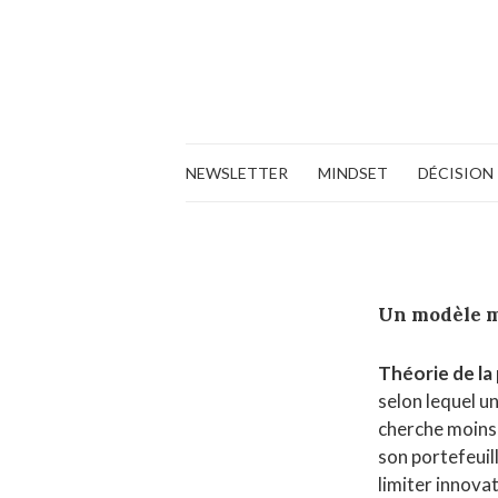
NEWSLETTER
MINDSET
DÉCISION
Un modèle 
Théorie de l
selon lequel u
cherche moins 
son portefeuill
limiter innovat