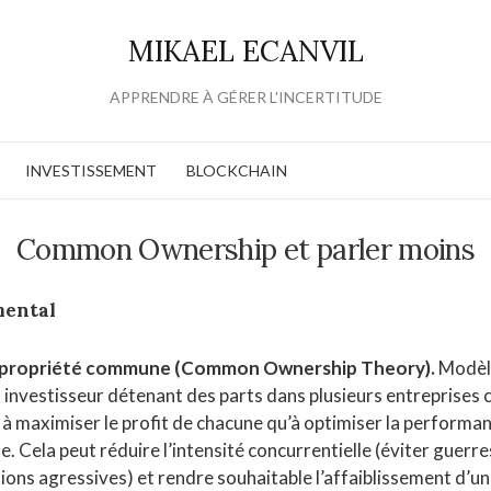
MIKAEL ECANVIL
APPRENDRE À GÉRER L'INCERTITUDE
INVESTISSEMENT
BLOCKCHAIN
Common Ownership et parler moins
mental
a propriété commune (Common Ownership Theory).
Modèl
n investisseur détenant des parts dans plusieurs entreprises
à maximiser le profit de chacune qu’à optimiser la performa
e. Cela peut réduire l’intensité concurrentielle (éviter guerre
ions agressives) et rendre souhaitable l’affaiblissement d’un a