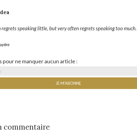
idea
regrets speaking little, but very often regrets speaking too much
.
ruyère
s pour ne manquer aucun article :
un commentaire