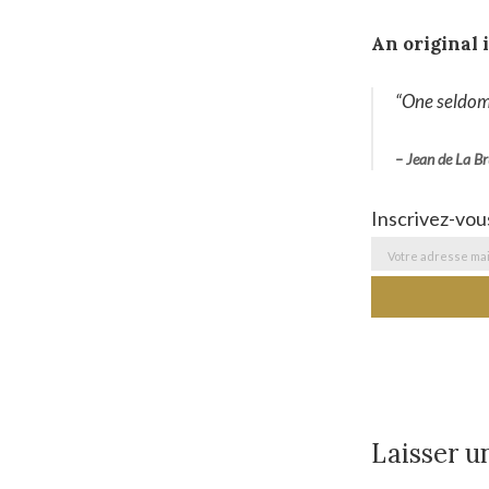
An original 
“One seldom 
– Jean de La B
Inscrivez-vou
Laisser 