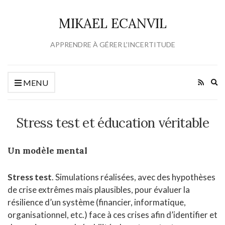
MIKAEL ECANVIL
APPRENDRE À GÉRER L'INCERTITUDE
Ex
MENU
se
fo
Stress test et éducation véritable
Un modèle mental
Stress test
. Simulations réalisées, avec des hypothèses
de crise extrêmes mais plausibles, pour évaluer la
résilience d’un système (financier, informatique,
organisationnel, etc.) face à ces crises afin d’identifier et