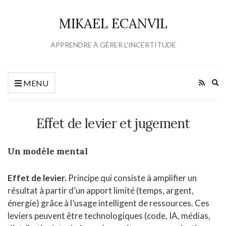
MIKAEL ECANVIL
APPRENDRE À GÉRER L'INCERTITUDE
Ex
MENU
se
fo
Effet de levier et jugement
Un modèle mental
Effet de levier.
Principe qui consiste à amplifier un
résultat à partir d’un apport limité (temps, argent,
énergie) grâce à l’usage intelligent de ressources. Ces
leviers peuvent être technologiques (code, IA, médias,