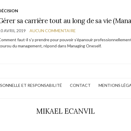
DÉCISION
Gérer sa carrière tout au long de sa vie (Man
10 AVRIL 2019
AUCUN COMMENTAIRE
Comment faut-il s’y prendre pour pouvoir s’épanouir professionnellement 
gourou du management, répond dans Managing Oneself.
ERSONNELLE ET RESPONSABILITÉ
CONTACT
MENTIONS LÉG
MIKAEL ECANVIL