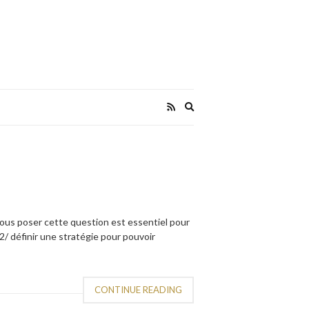
Expand
search
form
 Vous poser cette question est essentiel pour
/ définir une stratégie pour pouvoir
CONTINUE READING