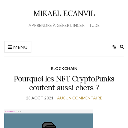
MIKAEL ECANVIL
APPRENDRE À GÉRER L'INCERTITUDE
Ex
MENU
se
fo
BLOCKCHAIN
Pourquoi les NFT CryptoPunks
coutent aussi chers ?
23 AOÛT 2021
AUCUN COMMENTAIRE