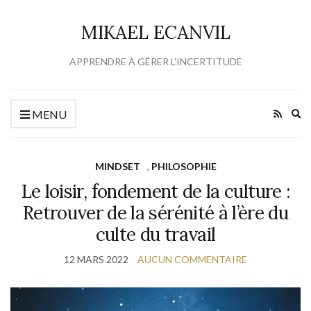
MIKAEL ECANVIL
APPRENDRE À GÉRER L'INCERTITUDE
Ex
MENU
se
fo
MINDSET
,
PHILOSOPHIE
Le loisir, fondement de la culture :
Retrouver de la sérénité à l’ère du
culte du travail
12 MARS 2022
AUCUN COMMENTAIRE