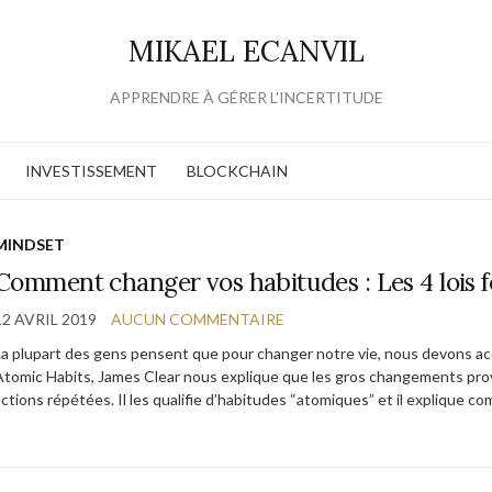
MIKAEL ECANVIL
APPRENDRE À GÉRER L'INCERTITUDE
INVESTISSEMENT
BLOCKCHAIN
MINDSET
Comment changer vos habitudes : Les 4 lois
12 AVRIL 2019
AUCUN COMMENTAIRE
La plupart des gens pensent que pour changer notre vie, nous devons acc
Atomic Habits, James Clear nous explique que les gros changements pro
actions répétées. Il les qualifie d’habitudes “atomiques” et il explique c