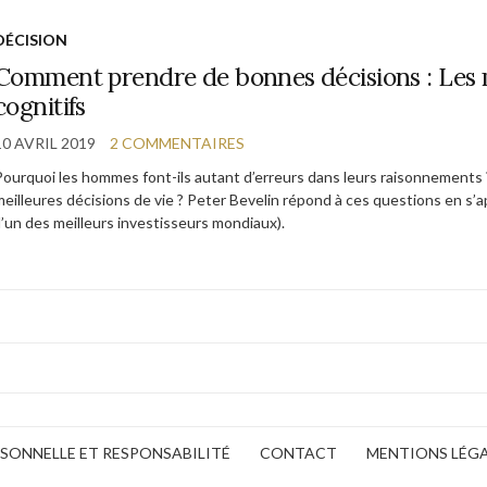
DÉCISION
Comment prendre de bonnes décisions : Les m
cognitifs
10 AVRIL 2019
2 COMMENTAIRES
Pourquoi les hommes font-ils autant d’erreurs dans leurs raisonnements
meilleures décisions de vie ? Peter Bevelin répond à ces questions en s’
(l’un des meilleurs investisseurs mondiaux).
ERSONNELLE ET RESPONSABILITÉ
CONTACT
MENTIONS LÉG