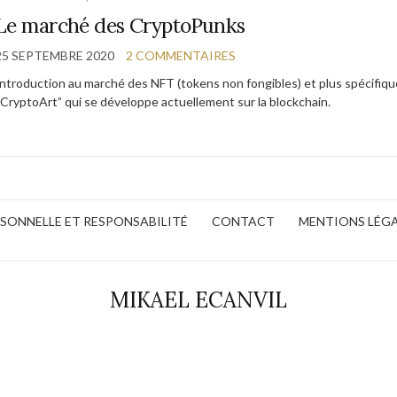
Le marché des CryptoPunks
25 SEPTEMBRE 2020
2 COMMENTAIRES
Introduction au marché des NFT (tokens non fongibles) et plus spécifiqu
“CryptoArt” qui se développe actuellement sur la blockchain.
ERSONNELLE ET RESPONSABILITÉ
CONTACT
MENTIONS LÉG
MIKAEL ECANVIL