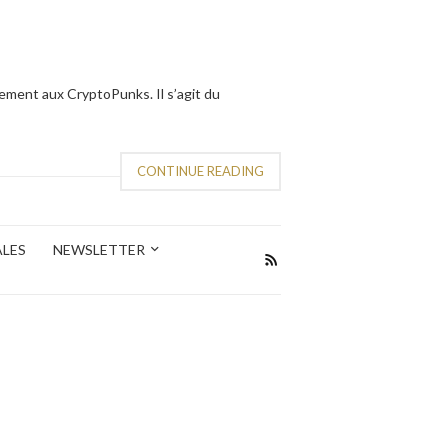
ement aux CryptoPunks. Il s’agit du
CONTINUE READING
ALES
NEWSLETTER