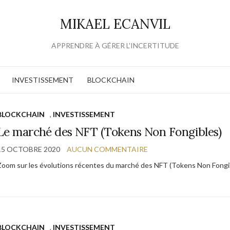
MIKAEL ECANVIL
APPRENDRE À GÉRER L'INCERTITUDE
INVESTISSEMENT
BLOCKCHAIN
BLOCKCHAIN
,
INVESTISSEMENT
Le marché des NFT (Tokens Non Fongibles)
15 OCTOBRE 2020
AUCUN COMMENTAIRE
Zoom sur les évolutions récentes du marché des NFT (Tokens Non Fongib
BLOCKCHAIN
,
INVESTISSEMENT