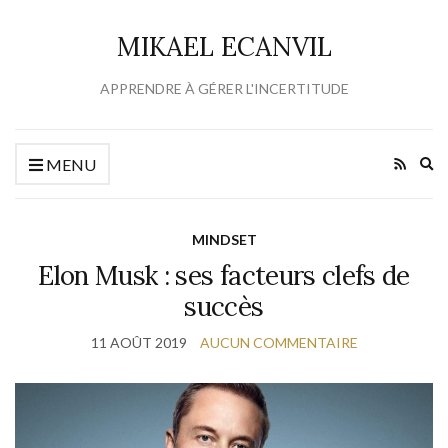
MIKAEL ECANVIL
APPRENDRE À GÉRER L'INCERTITUDE
Ex
MENU
se
fo
MINDSET
Elon Musk : ses facteurs clefs de
succès
11 AOÛT 2019
AUCUN COMMENTAIRE