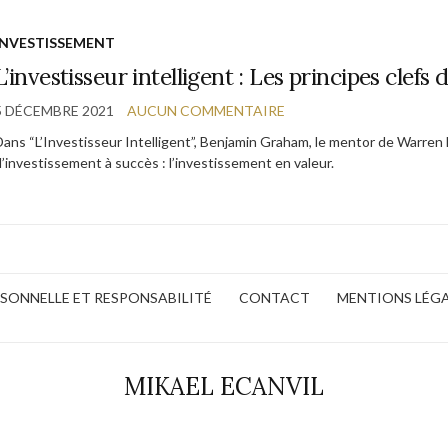
INVESTISSEMENT
L’investisseur intelligent : Les principes clefs
5 DÉCEMBRE 2021
AUCUN COMMENTAIRE
Dans “L’Investisseur Intelligent”, Benjamin Graham, le mentor de Warren 
d’investissement à succès : l’investissement en valeur.
ERSONNELLE ET RESPONSABILITÉ
CONTACT
MENTIONS LÉG
MIKAEL ECANVIL