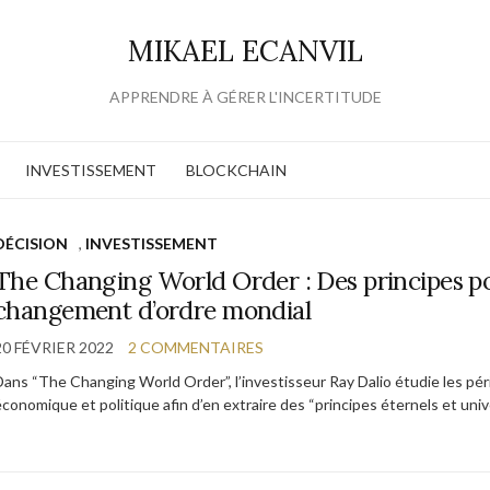
MIKAEL ECANVIL
APPRENDRE À GÉRER L'INCERTITUDE
INVESTISSEMENT
BLOCKCHAIN
DÉCISION
,
INVESTISSEMENT
The Changing World Order : Des principes p
changement d’ordre mondial
20 FÉVRIER 2022
2 COMMENTAIRES
Dans “The Changing World Order”, l’investisseur Ray Dalio étudie les pé
économique et politique afin d’en extraire des “principes éternels et un