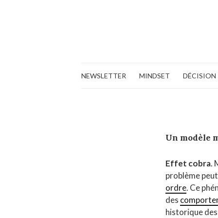
NEWSLETTER
MINDSET
DÉCISION
Un modèle 
Effet cobra
.
problème peut
ordre
. Ce phé
des
comportem
historique des