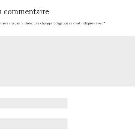
un commentaire
 ne sera pas publiée.
Les champs obligatoires sont indiqués avec
*