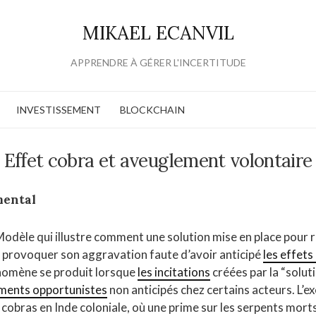
MIKAEL ECANVIL
APPRENDRE À GÉRER L'INCERTITUDE
INVESTISSEMENT
BLOCKCHAIN
Effet cobra et aveuglement volontaire
mental
 Modèle qui illustre comment une solution mise en place pour
 provoquer son aggravation faute d’avoir anticipé
les effet
nomène se produit lorsque
les incitations
créées par la “solut
ents opportunistes
non anticipés chez certains acteurs. L’e
 cobras en Inde coloniale, où une prime sur les serpents morts