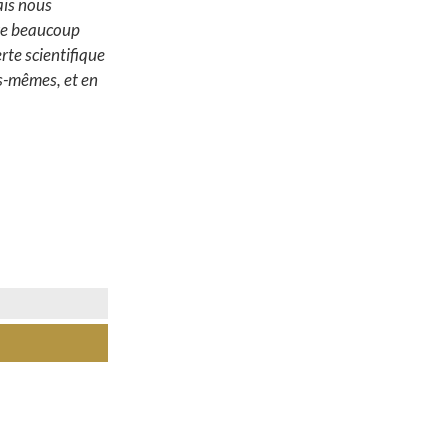
ais nous
ire beaucoup
rte scientifique
us-mêmes, et en