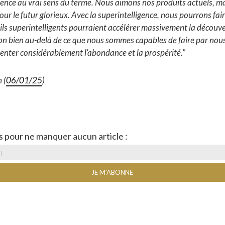
gence au vrai sens du terme. Nous aimons nos produits actuels, m
ur le futur glorieux. Avec la superintelligence, nous pourrons fa
tils superintelligents pourraient accélérer massivement la découve
ion bien au-delà de ce que nous sommes capables de faire par no
nter considérablement l’abondance et la prospérité.”
 (
06/01/25
)
s pour ne manquer aucun article :