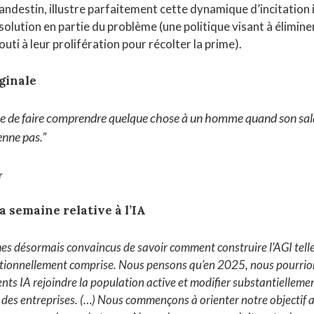
landestin, illustre parfaitement cette dynamique d’incitation 
solution en partie du problème (une politique visant à éliminer
uti à leur prolifération pour récolter la prime).
ginale
icile de faire comprendre quelque chose à un homme quand son sala
enne pas.”
r
la semaine relative à l’IA
s désormais convaincus de savoir comment construire l’AGI tell
itionnellement comprise. Nous pensons qu’en 2025, nous pourrion
nts IA rejoindre la population active et modifier substantiellemen
 des entreprises
. (…) Nous commençons à orienter notre objectif a