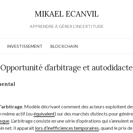
MIKAEL ECANVIL
APPRENDRE À GÉRER L'INCERTITUDE
INVESTISSEMENT
BLOCKCHAIN
Opportunité d’arbitrage et autodidacte
mental
’arbitrage
. Modèle décrivant comment des acteurs exploitent des
un même actif (ou
équivalent
) sur des marchés distincts pour génére
isque
. L’arbitrage consiste en une série d’opérations qui s’annulent e
in net. Il apparaît
lors d’inefficiences temporaires
, quand le prix d