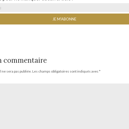
un commentaire
 ne sera pas publiée.
Les champs obligatoires sont indiqués avec
*