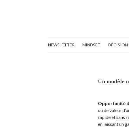
NEWSLETTER
MINDSET
DÉCISION
Un modèle 
Opportunité d
ou de valeur d’
rapide et
sans r
en laissant un ga