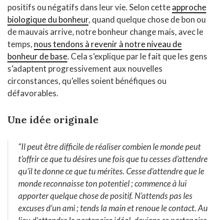
positifs ou négatifs dans leur vie. Selon cette
approche
biologique du bonheur
, quand quelque chose de bon ou
de mauvais arrive, notre bonheur change mais, avec le
temps,
nous tendons à revenir à notre niveau de
bonheur de base
. Cela s’explique par le fait que les gens
s’adaptent progressivement aux nouvelles
circonstances, qu’elles soient bénéfiques ou
défavorables.
Une idée originale
“Il peut être difficile de réaliser combien le monde peut
t’offrir ce que tu désires une fois que tu cesses d’attendre
qu’il te donne ce que tu mérites.
Cesse d’attendre que le
monde reconnaisse ton potentiel ; commence à lui
apporter quelque chose de positif. N’attends pas les
excuses d’un ami ; tends la main et renoue le contact. Au