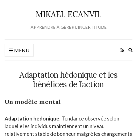
MIKAEL ECANVIL
APPRENDRE À GÉRER L'INCERTITUDE
Ex
MENU
se
fo
Adaptation hédonique et les
bénéfices de l’action
Un modèle mental
Adaptation hédonique
. Tendance observée selon
laquelle les individus maintiennent un niveau
relativement stable de bonheur malgré les changements