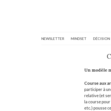
NEWSLETTER
MINDSET
DÉCISION
C
Un modèle 
Course aux 
participer à un
relative (et s
la course pour 
etc.) pousse ce