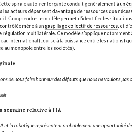
 Cette spirale auto-renforçante conduit généralement à
un éq
s les acteurs dépensent davantage de ressources que nécess
catif. Comprendre ce modèle permet d’identifier les situations
ncontrôlée mène à un
gaspillage collectif de ressources
, et d
régulation multilatérale. Ce modèle s’applique notamment à
iveau international (course à la puissance entre les nations) q
se au monopole entre les sociétés).
ginale
ns de nous faire honneur des défauts que nous ne voulons pas c
ault
la semaine relative à l’IA
IA et la robotique représentent probablement une opportunité de