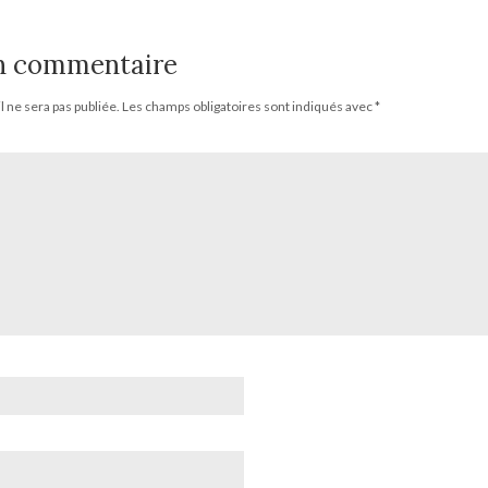
un commentaire
 ne sera pas publiée.
Les champs obligatoires sont indiqués avec
*