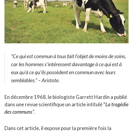
“Ce qui est commun à tous fait l’objet de moins de soins,
car les hommes s’intéressent davantage à ce qui est à
eux qu’à ce qu’ils possèdent en commun avec leurs
semblables.”
– Aristote.
En décembre 1968, le biologiste Garrett Hardin a publié
dans une revue scientifique un article intitulé “
La tragédie
des communs
“
.
Dans cet article, il expose pour la première fois la