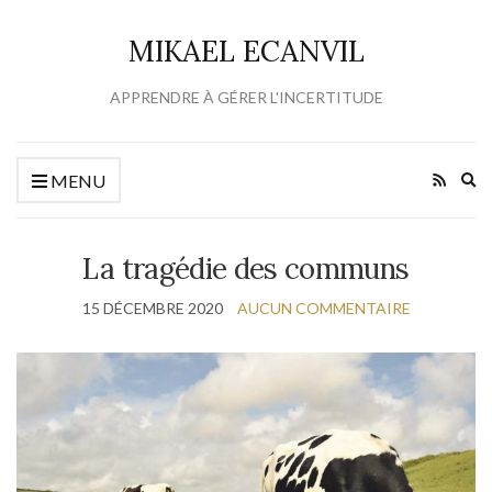
MIKAEL ECANVIL
APPRENDRE À GÉRER L'INCERTITUDE
Ex
MENU
se
fo
La tragédie des communs
15 DÉCEMBRE 2020
AUCUN COMMENTAIRE