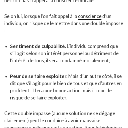
ne croit pas : l’appel à la conscience morale.
Selon lui, lorsque l’on fait appel à la
conscience
d’un
individu, on risque de le mettre dans une double impasse
:
Sentiment de culpabilité.
L’individu comprend que
s’il agit selon son intérêt personnel au détriment de
l’intérêt de tous, il sera condamné moralement;
Peur de se faire exploiter.
Mais d’un autre côté, il se
dit que s’il agit pour le bien de tous et que d’autres en
profitent, il fera une bonne action mais il court le
risque de se faire exploiter.
Cette double impasse (aucune solution ne se dégage
clairement) peut le conduire à avoir mauvaise
conscience quelle que soit son action. Pour le biologiste,