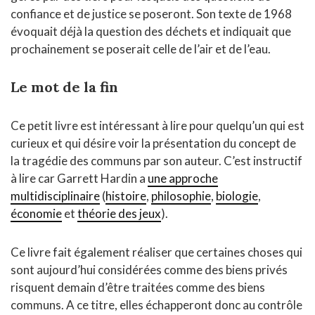
confiance et de justice se poseront. Son texte de 1968
évoquait déjà la question des déchets et indiquait que
prochainement se poserait celle de l’air et de l’eau.
Le mot de la fin
Ce petit livre est intéressant à lire pour quelqu’un qui est
curieux et qui désire voir la présentation du concept de
la tragédie des communs par son auteur. C’est instructif
à lire car Garrett Hardin a
une approche
multidisciplinaire
(
histoire
,
philosophie
,
biologie
,
économie
et
théorie des jeux
).
Ce livre fait également réaliser que certaines choses qui
sont aujourd’hui considérées comme des biens privés
risquent demain d’être traitées comme des biens
communs. A ce titre, elles échapperont donc au contrôle