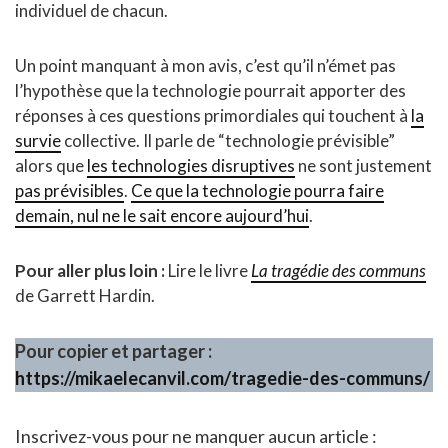
individuel de chacun.
Un point manquant à mon avis, c’est qu’il n’émet pas
l’hypothèse que la technologie pourrait apporter des
réponses à ces questions primordiales qui touchent à
la
survie
collective. Il parle de “technologie prévisible”
alors que
les technologies disruptives
ne sont justement
pas prévisibles
.
Ce que la technologie pourra faire
demain, nul ne le sait encore aujourd’hui
.
Pour aller plus loin :
Lire le livre
La tragédie des communs
de Garrett Hardin.
Pour copier et partager :
https://mikaelecanvil.com/tragedie-des-communs/
Inscrivez-vous pour ne manquer aucun article :