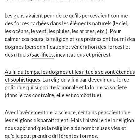
Les gens avaient peur de ce qu’ils percevaient comme
des forces cachées dans les éléments naturels (le ciel,
les océans, le vent, les pluies, les arbres, etc.). Pour
calmer ces peurs, la religion et ses prêtres ont fourni des
dogmes (personnification et vénération des forces) et
des rituels (
sacrifices
, incantations et prières).
Au fil du temps, les dogmes et les rituels se sont étendus
et sophistiqués
. La religion a fini par devenir une force
politique qui supporte la morale et la loi de sa société
(dans le cas contraire, elle est combattue).
Avec l’avènement de la science, certains pensaient que
les religions disparaîtraient. Mais l’histoire de la religion
nous apprend que la religion a de nombreuses vies et
qu’elle peut prendre différentes formes.