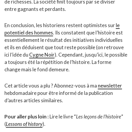
de richesses. La société finit toujours par se diviser
entre gagnants et perdants.
En conclusion, les historiens restent optimistes sur
le
potentiel des hommes
. Ils constatent que l’histoire est
essentiellement le résultat des initiatives individuelles
et ils en déduisent que tout reste possible (on retrouve
ici l’idée du
Cygne Noir
). Cependant, jusqu’ici, le possible
a toujours été la répétition de l’histoire. La forme
change mais le fond demeure.
Cet article vous a plu ? Abonnez-vous à ma
newsletter
hebdomadaire pour être informé de la publication
d’autres articles similaires.
Pour aller plus loin :
Lire le livre “
Les leçons de l’histoire
”
(
Lessons of history
).