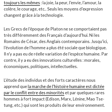
toujours les mêmes
: la joie, la peur, l’envie, l’amour, la
colère, le courage, etc.. Seuls les moyens d’expression
changent grâce à la technologie.
Les Grecs de l’époque de Platon ne se comportaient pas
très différemment des Français d’aujourd’hui. Ni les
Romains de César, des Anglais contemporains. Jusqu’ici,
l’évolution de l’homme a plus été sociale que biologique.
Il n’y a pas eu de réelle variation de l’espèce humaine. Par
contre, il y a eu des innovations culturelles : morales,
économiques, politiques, intellectuelles.
L’étude des individus et des forts caractères nous
apprend que
la marche de l’histoire humaine est dictée
par le conflit entre des minorités
et par quelques rares
hommes à fort impact (Edison, Marx, Lénine, Mao Tse-
tung, etc.) qui sont les produits de leur environnement.