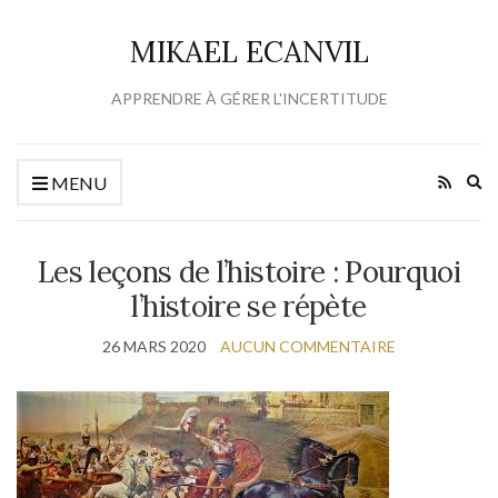
MIKAEL ECANVIL
APPRENDRE À GÉRER L'INCERTITUDE
Ex
MENU
se
fo
Les leçons de l’histoire : Pourquoi
l’histoire se répète
26 MARS 2020
AUCUN COMMENTAIRE