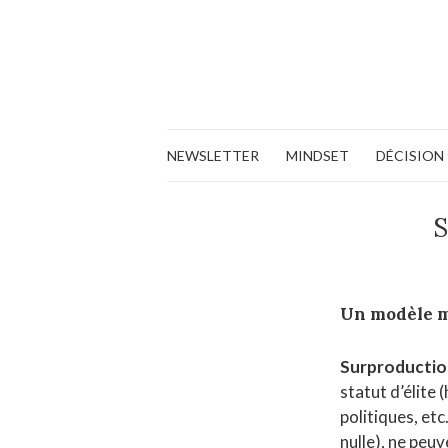
NEWSLETTER
MINDSET
DÉCISION
S
Un modèle 
Surproduction
statut d’élite 
politiques, etc
nulle), ne peuv