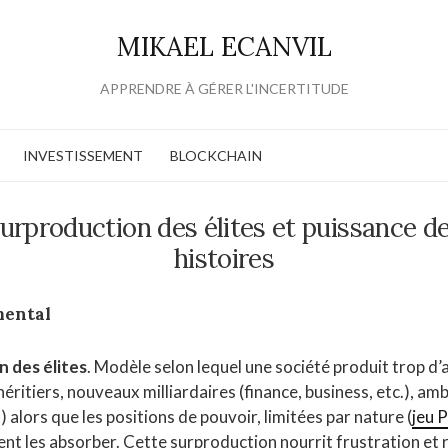
MIKAEL ECANVIL
APPRENDRE À GÉRER L'INCERTITUDE
INVESTISSEMENT
BLOCKCHAIN
urproduction des élites et puissance d
histoires
mental
 des élites
. Modèle selon lequel une société produit trop d’
(héritiers, nouveaux milliardaires (finance, business, etc.), am
.) alors que les positions de pouvoir, limitées par nature (
jeu 
ent les absorber. Cette surproduction nourrit frustration et r