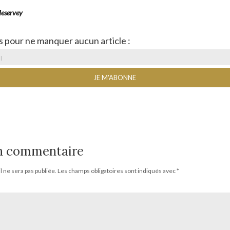
Meservey
s pour ne manquer aucun article :
un commentaire
 ne sera pas publiée.
Les champs obligatoires sont indiqués avec
*