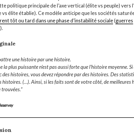
tte politique principale de l’axe vertical (élite vs peuple) vers 
e vs élite établie). Ce modèle anticipe que les sociétés saturée
rent tôt ou tard dans une phase d’instabilité sociale
(
guerres
).
ginale
battre une histoire par une histoire.
ue la plus puissante n’est pas aussi forte que l’histoire moyenne. S
 des histoires, vous devez répondre par des histoires. Des statist
 histoires. (…). Ainsi, si les faits sont de votre côté, de meilleures 
e trouvées
.
“
Meservey
rsion