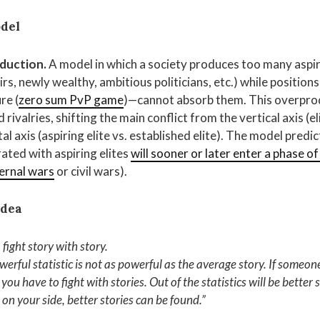
del
duction.
A model in which a society produces too many aspir
irs, newly wealthy, ambitious politicians, etc.) while positio
re (
zero sum PvP game
)—cannot absorb them. This overpro
 rivalries, shifting the main conflict from the vertical axis (el
al axis (aspiring elite vs. established elite). The model predic
rated with aspiring elites
will sooner or later enter a phase of
ernal wars
or civil wars).
idea
fight story with story.
erful statistic is not as powerful as the average story. If someone
 you have to fight with stories. Out of the statistics will be better st
e on your side, better stories can be found
.”