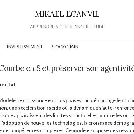
MIKAEL ECANVIL
APPRENDRE À GÉRER L'INCERTITUDE
INVESTISSEMENT
BLOCKCHAIN
Courbe en S et préserver son agentivit
mental
 Modèle de croissance en trois phases : un démarrage lent m
ion, une accélération rapide où la dynamique s’auto-renforce
lorsque apparaissent des limites structurelles, naturelles ou 
 l’adoption de nouvelles technologies, la croissance démogr
ge de compétences complexes. Ce modèle suppose des ressou