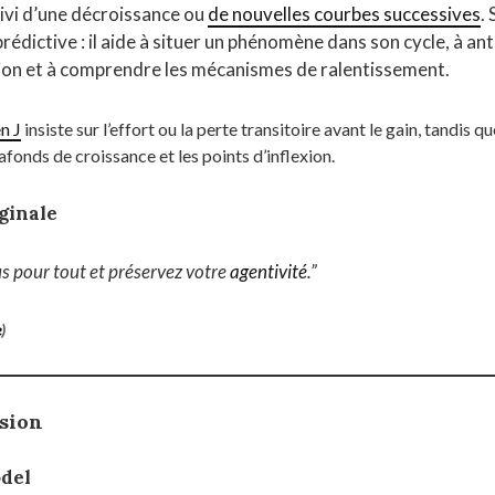
uivi d’une décroissance ou
de nouvelles courbes successives
.
prédictive : il aide à situer un phénomène dans son cycle, à ant
xion et à comprendre les mécanismes de ralentissement.
n J
insiste sur l’effort ou la perte transitoire avant le gain, tandis q
lafonds de croissance et les points d’inflexion.
ginale
 pour tout et préservez votre
agentivité
.”
e
)
rsion
del