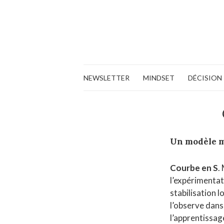
NEWSLETTER
MINDSET
DÉCISION
Un modèle 
Courbe en S
.
l’expérimentat
stabilisation 
l’observe dans
l’apprentissa