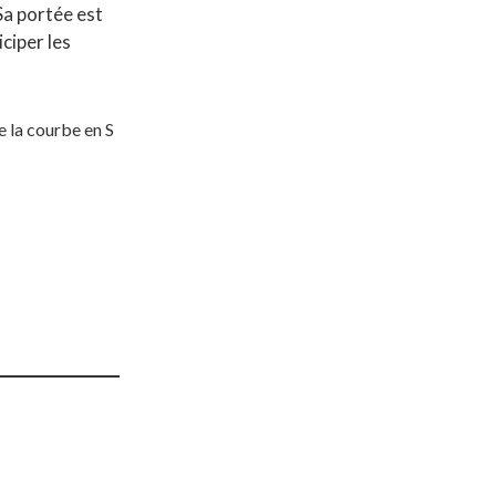
 Sa portée est
iciper les
ue la courbe en S