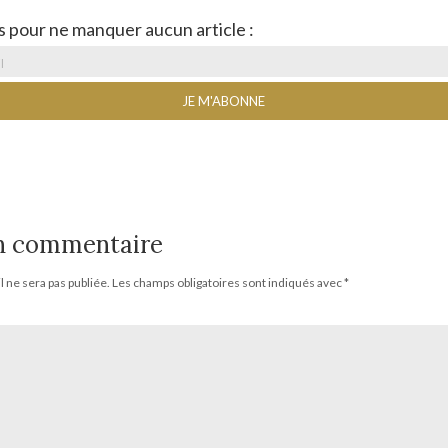
s pour ne manquer aucun article :
un commentaire
 ne sera pas publiée.
Les champs obligatoires sont indiqués avec
*