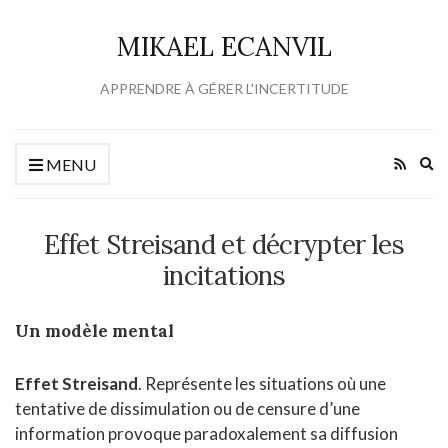
MIKAEL ECANVIL
APPRENDRE À GÉRER L'INCERTITUDE
Ex
MENU
se
fo
Effet Streisand et décrypter les
incitations
Un modèle mental
Effet Streisand
. Représente les situations où une
tentative de dissimulation ou de censure d’une
information provoque paradoxalement sa diffusion