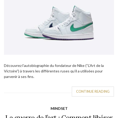
Découvrez l’autobiographie du fondateur de Nike (“L’Art de la
Victoire”) à travers les différentes ruses qu’il a utilisées pour
parvenir à ses fins.
CONTINUE READING
MINDSET
La guerre de l’art : Comment libérer