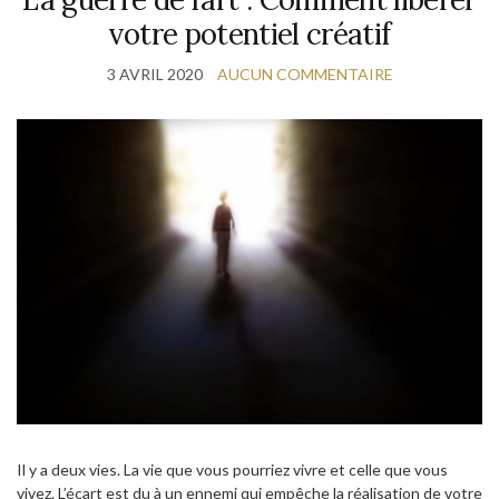
votre potentiel créatif
3 AVRIL 2020
AUCUN COMMENTAIRE
Il y a deux vies. La vie que vous pourriez vivre et celle que vous
vivez. L’écart est du à un ennemi qui empêche la réalisation de votre