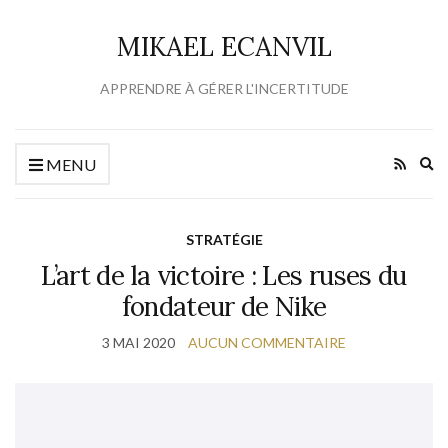
MIKAEL ECANVIL
APPRENDRE À GÉRER L'INCERTITUDE
Ex
MENU
se
fo
STRATÉGIE
L’art de la victoire : Les ruses du
fondateur de Nike
3 MAI 2020
AUCUN COMMENTAIRE