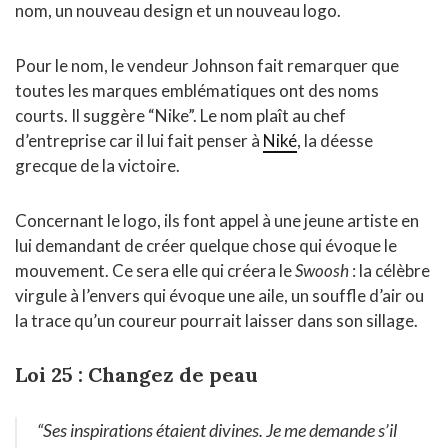
nom, un nouveau design et un nouveau logo.
Pour le nom, le vendeur Johnson fait remarquer que
toutes les marques emblématiques ont des noms
courts. Il suggère “Nike”. Le nom plaît au chef
d’entreprise car il lui fait penser à
Niké
, la déesse
grecque de la victoire.
Concernant le logo, ils font appel à une jeune artiste en
lui demandant de créer quelque chose qui évoque le
mouvement. Ce sera elle qui créera le
Swoosh
: la célèbre
virgule à l’envers qui évoque une aile, un souffle d’air ou
la trace qu’un coureur pourrait laisser dans son sillage.
Loi 25 : Changez de peau
“Ses inspirations étaient divines. Je me demande s’il