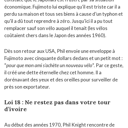
économique. Fujimoto lui explique qu’il est triste car il a
perdu sa maison et tous ses biens à cause d’un typhon et
qu’il a dû tout reprendre à zéro. Jusqu’ici il a pu tout
remplacer sauf son vélo auquel il tenait (les vélos
coûtaient chers dans le Japon des années 1960).
Dès son retour aux USA, Phil envoie une enveloppe à
Fujimoto avec cinquante dollars dedans et un petit mot :
“
pour que mon ami s’achète un nouveau vélo
“. Par ce geste,
il créé une dette éternelle chez cet homme. Il a
dorénavant des yeux et des oreilles pour surveiller de
près son exportateur.
Loi 18 : Ne restez pas dans votre tour
d’ivoire
Au début des années 1970, Phil Knight rencontre de