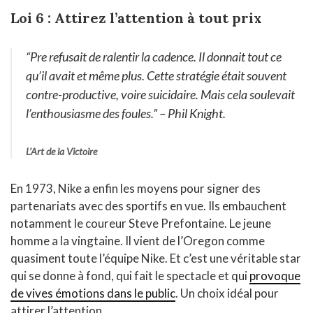
Loi 6 : Attirez l’attention à tout prix
“Pre refusait de ralentir la cadence. Il donnait tout ce
qu’il avait et même plus. Cette stratégie était souvent
contre-productive, voire suicidaire. Mais cela soulevait
l’enthousiasme des foules.”
– Phil Knight.
L’Art de la Victoire
En 1973, Nike a enfin les moyens pour signer des
partenariats avec des sportifs en vue. Ils embauchent
notamment le coureur Steve Prefontaine. Le jeune
homme a la vingtaine. Il vient de l’Oregon comme
quasiment toute l’équipe Nike. Et c’est une véritable star
qui se donne à fond, qui fait le spectacle et qui
provoque
de vives émotions dans le public
. Un choix idéal pour
attirer l’attention.