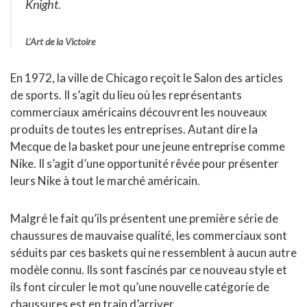
Knight.
L’Art de la Victoire
En 1972, la ville de Chicago reçoit le Salon des articles
de sports. Il s’agit du lieu où les représentants
commerciaux américains découvrent les nouveaux
produits de toutes les entreprises. Autant dire la
Mecque de la basket pour une jeune entreprise comme
Nike. Il s’agit d’une opportunité rêvée pour présenter
leurs Nike à tout le marché américain.
Malgré le fait qu’ils présentent une première série de
chaussures de mauvaise qualité, les commerciaux sont
séduits par ces baskets qui ne ressemblent à aucun autre
modèle connu. Ils sont fascinés par ce nouveau style et
ils font circuler le mot qu’une nouvelle catégorie de
chaussures est en train d’arriver.