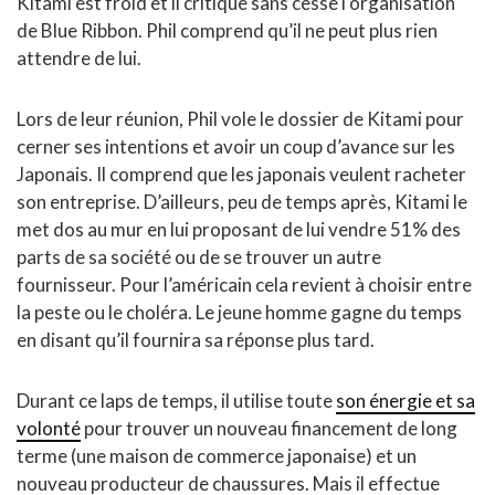
Kitami est froid et il critique sans cesse l’organisation
de Blue Ribbon. Phil comprend qu’il ne peut plus rien
attendre de lui.
Lors de leur réunion, Phil vole le dossier de Kitami pour
cerner ses intentions et avoir un coup d’avance sur les
Japonais. Il comprend que les japonais veulent racheter
son entreprise. D’ailleurs, peu de temps après, Kitami le
met dos au mur en lui proposant de lui vendre 51% des
parts de sa société ou de se trouver un autre
fournisseur. Pour l’américain cela revient à choisir entre
la peste ou le choléra. Le jeune homme gagne du temps
en disant qu’il fournira sa réponse plus tard.
Durant ce laps de temps, il utilise toute
son énergie et sa
volonté
pour trouver un nouveau financement de long
terme (une maison de commerce japonaise) et un
nouveau producteur de chaussures. Mais il effectue