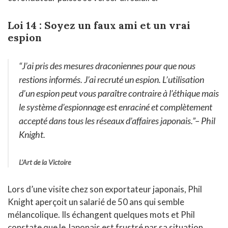
Loi 14 : Soyez un faux ami et un vrai
espion
“J’ai pris des mesures draconiennes pour que nous
restions informés. J’ai recruté un espion. L’utilisation
d’un espion peut vous paraître contraire à l’éthique mais
le système d’espionnage est enraciné et complètement
accepté dans tous les réseaux d’affaires japonais.”
– Phil
Knight.
L’Art de la Victoire
Lors d’une visite chez son exportateur japonais, Phil
Knight aperçoit un salarié de 50 ans qui semble
mélancolique. Ils échangent quelques mots et Phil
constate que le Japonais est frustré par sa situation