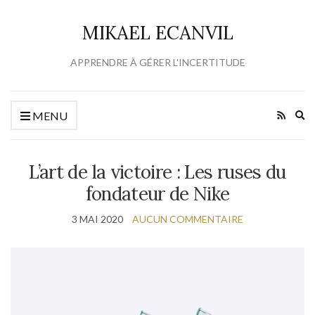
MIKAEL ECANVIL
APPRENDRE À GÉRER L'INCERTITUDE
Ex
MENU
se
fo
L’art de la victoire : Les ruses du
fondateur de Nike
3 MAI 2020
AUCUN COMMENTAIRE