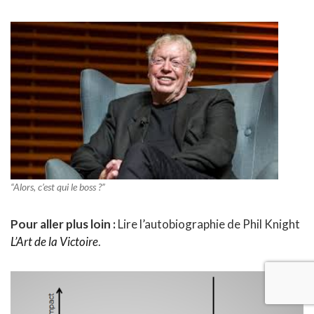
“Alors, c’est qui le boss ?”
Pour aller plus loin :
Lire l’autobiographie de Phil Knight
L’Art de la Victoire
.