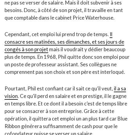
ne pas se verser de salaire. Mais il doit subvenir à ses
besoins. Donc, à côté de son projet, il travaille en tant
que comptable dans le cabinet Price Waterhouse.
Cependant, cet emploi lui prend trop de temps.
Il
consacre ses matinées, ses dimanches, et ses jours de
congés à son projet
mais il voudrait y dédier beaucoup
plus de temps. En 1968, Phil quitte donc son emploi pour
un poste de professeur assistant. Ses collègues ne
comprennent pas son choix et son père est interloqué.
Pourtant, Phil est confiant car il sait ce qu’il veut,
il a sa
vision
. Ce qu’il perd en salaire et en prestige, il le gagne
en temps libre. Et ce dont il a besoin c’est de temps libre
pour se consacrer à son entreprise. Grâce à cette
opération, il quittera cet emploi un an plus tard car Blue
Ribbon générera suffisamment de cash pour que le
cofondateur puisse se verser un salaire.