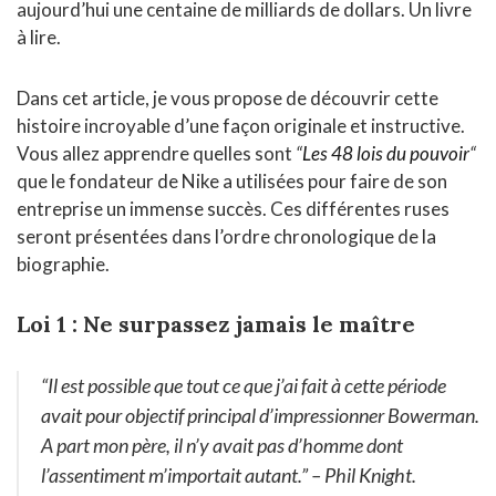
aujourd’hui une centaine de milliards de dollars. Un livre
à lire.
Dans cet article, je vous propose de découvrir cette
histoire incroyable d’une façon originale et instructive.
Vous allez apprendre quelles sont
“
Les 48 lois du pouvoir
“
que le fondateur de Nike a utilisées pour faire de son
entreprise un immense succès. Ces différentes ruses
seront présentées dans l’ordre chronologique de la
biographie.
Loi 1 : Ne surpassez jamais le maître
“Il est possible que tout ce que j’ai fait à cette période
avait pour objectif principal d’impressionner Bowerman.
A part mon père, il n’y avait pas d’homme dont
l’assentiment m’importait autant.”
– Phil Knight.