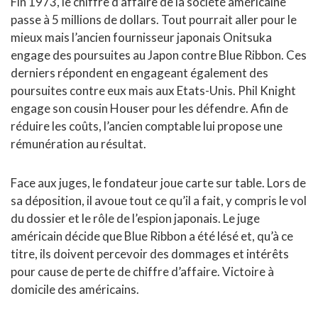
Fin 1973, le chiffre d’affaire de la société américaine
passe à 5 millions de dollars. Tout pourrait aller pour le
mieux mais l’ancien fournisseur japonais Onitsuka
engage des poursuites au Japon contre Blue Ribbon. Ces
derniers répondent en engageant également des
poursuites contre eux mais aux Etats-Unis. Phil Knight
engage son cousin Houser pour les défendre. Afin de
réduire les coûts, l’ancien comptable lui propose une
rémunération au résultat.
Face aux juges, le fondateur joue carte sur table. Lors de
sa déposition, il avoue tout ce qu’il a fait, y compris le vol
du dossier et le rôle de l’espion japonais. Le juge
américain décide que Blue Ribbon a été lésé et, qu’à ce
titre, ils doivent percevoir des dommages et intérêts
pour cause de perte de chiffre d’affaire. Victoire à
domicile des américains.