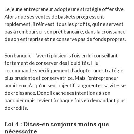
Le jeune entrepreneur adopte une stratégie offensive.
Alors que ses ventes de baskets progressent
rapidement, il réinvesti tous les profits, qui ne servent
pas à rembourser son prêt bancaire, dans la croissance
de son entreprise et ne conserve pas de fonds propres.
Son banquier l’averti plusieurs fois en lui conseillant
fortement de conserver des liquidités. Il lui
recommande spécifiquement d’adopter une stratégie
plus prudente et conservatrice. Mais l’entrepreneur
ambitieux n’a qu’un seul objectif : augmenter sa vitesse
de croissance. Donc il cache ses intentions à son
banquier mais revient à chaque fois en demandant plus
de crédits.
Loi 4 : Dites-en toujours moins que
nécessaire