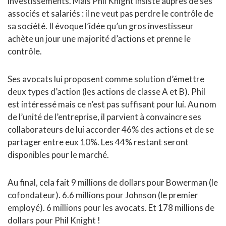
investissements. Mais Phil Knight insiste auprès de ses
associés et salariés : il ne veut pas perdre le contrôle de
sa société. Il évoque l’idée qu’un gros investisseur
achète un jour une majorité d’actions et prenne le
contrôle.
Ses avocats lui proposent comme solution d’émettre
deux types d’action (les actions de classe A et B). Phil
est intéressé mais ce n’est pas suffisant pour lui. Au nom
de l’unité de l’entreprise, il parvient à convaincre ses
collaborateurs de lui accorder 46% des actions et de se
partager entre eux 10%. Les 44% restant seront
disponibles pour le marché.
Au final, cela fait 9 millions de dollars pour Bowerman (le
cofondateur). 6.6 millions pour Johnson (le premier
employé). 6 millions pour les avocats. Et 178 millions de
dollars pour Phil Knight !