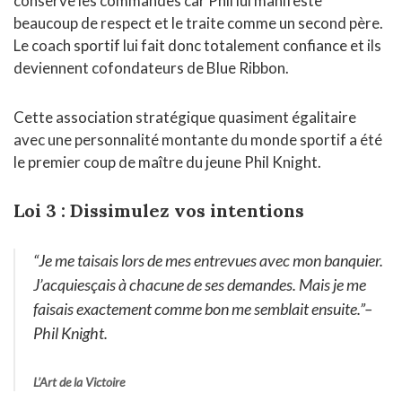
conserve les commandes car Phil lui manifeste
beaucoup de respect et le traite comme un second père.
Le coach sportif lui fait donc totalement confiance et ils
deviennent cofondateurs de Blue Ribbon.
Cette association stratégique quasiment égalitaire
avec une personnalité montante du monde sportif a été
le premier coup de maître du jeune Phil Knight.
Loi 3 : Dissimulez vos intentions
“Je me taisais lors de mes entrevues avec mon banquier.
J’acquiesçais à chacune de ses demandes. Mais je me
faisais exactement comme bon me semblait ensuite.”
–
Phil Knight.
L’Art de la Victoire