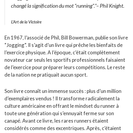
changé la signification du mot “running”.”
– Phil Knight.
L’Art de la Victoire
En 1967, l’associé de Phil, Bill Bowerman, publie son livre
“Jogging”. Il s’agit d’un livre qui prêche les bienfaits de
l’exercice physique. A l’époque, c’était complètement
novateur car seuls les sportifs professionnels faisaient
de l’exercice pour préparer leurs compétitions. Le reste
de la nation ne pratiquait aucun sport.
Son livre connaît un immense succès : plus d’un million
d’exemplaires vendus ! Il transforme radicalement la
culture américaine en offrant le mindset du runner à
toute une génération qui s’ennuyait ferme sur son
canapé. Avant ce livre, les rares runners étaient
considérés comme des excentriques. Après, c’étaient