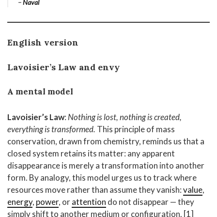
–
Naval
English version
Lavoisier’s Law
and envy
A mental model
Lavoisier’s Law
:
Nothing is lost, nothing is created,
everything is transformed.
This principle of mass
conservation, drawn from chemistry, reminds us that a
closed system retains its matter: any apparent
disappearance is merely a transformation into another
form. By analogy, this model urges us to track where
resources move rather than assume they vanish:
value
,
energy
,
power
, or
attention
do not disappear — they
simply shift to another medium or configuration. [1]