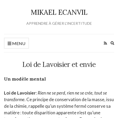
MIKAEL ECANVIL
APPRENDRE À GÉRER L'INCERTITUDE
Ex
MENU
se
fo
Loi de Lavoisier et envie
Un modèle mental
Loi de Lavoisier
:
Rien ne se perd, rien ne se crée, tout se
transforme
. Ce principe de conservation de la masse, issu
de la chimie, rappelle qu’un système fermé conserve sa
matière : toute disparition apparente n’est qu’une