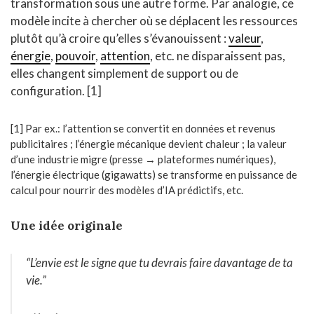
transformation sous une autre forme. Par analogie, ce
modèle incite à chercher où se déplacent les ressources
plutôt qu’à croire qu’elles s’évanouissent :
valeur
,
énergie
,
pouvoir
,
attention
, etc. ne disparaissent pas,
elles changent simplement de support ou de
configuration. [1]
[1] Par ex.: l’attention se convertit en données et revenus
publicitaires ; l’énergie mécanique devient chaleur ; la valeur
d’une industrie migre (presse → plateformes numériques),
l’énergie électrique (gigawatts) se transforme en puissance de
calcul pour nourrir des modèles d’IA prédictifs, etc.
Une idée originale
“L’envie est le signe que tu devrais faire davantage de ta
vie.”