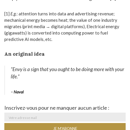
[1]
E.g.
: attention turns into data and advertising revenue;
mechanical energy becomes heat; the value of one industry
migrates (print media → digital platforms), Electrical energy
(gigawatts) is converted into computing power to fuel
predictive AI models, etc.
An original idea
“Envy is a sign that you ought to be doing more with your
life
.”
–
Naval
Inscrivez-vous pour ne manquer aucun article :