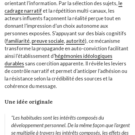
orientant l’information. Par la sélection des sujets,
le
cadrage narratif
et la répétition multi-canaux, les
acteurs influents façonnent la réalité perçue tout en
donnant l’impression d’un choix autonome aux
personnes exposées. S’appuyant sur des biais cognitifs
(
familiarité
,
preuve sociale
,
autorité
), ce mécanisme
transforme la propagande en auto-conviction facilitant
ainsi l’établissement d’
hégémonies idéologiques
durables
sans coercition apparente. Il révèle les leviers
de contrôle narratif et permet d’anticiper l’adhésion ou
la résistance selon la crédibilité des sources et la
cohérence du message.
Une idée originale
“Les habitudes sont les intérêts composés du
développement personnel. De la même façon que l’argent
se multiplie à travers les intérêts composés, les effets des