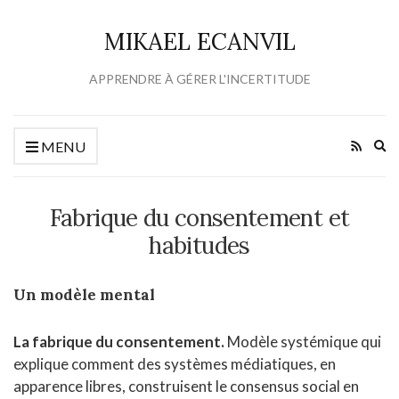
MIKAEL ECANVIL
APPRENDRE À GÉRER L'INCERTITUDE
Ex
MENU
se
fo
Fabrique du consentement et
habitudes
Un modèle mental
La fabrique du consentement.
Modèle systémique qui
explique comment des systèmes médiatiques, en
apparence libres, construisent le consensus social en