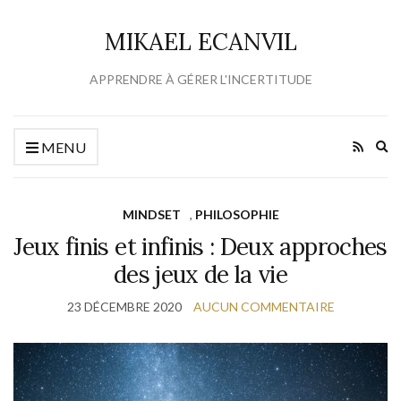
MIKAEL ECANVIL
APPRENDRE À GÉRER L'INCERTITUDE
Ex
MENU
se
fo
MINDSET
,
PHILOSOPHIE
Jeux finis et infinis : Deux approches
des jeux de la vie
23 DÉCEMBRE 2020
AUCUN COMMENTAIRE