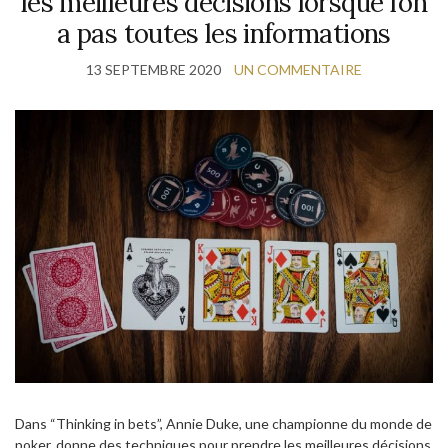
les meilleures décisions lorsque l’on
a pas toutes les informations
13 SEPTEMBRE 2020
UN COMMENTAIRE
Dans “Thinking in bets”, Annie Duke, une championne du monde de
poker, donne des techniques pour prendre les meilleures décisions