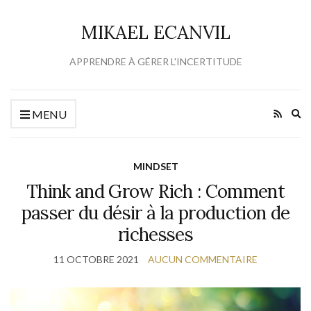
MIKAEL ECANVIL
APPRENDRE À GÉRER L'INCERTITUDE
Ex
MENU
se
fo
MINDSET
Think and Grow Rich : Comment
passer du désir à la production de
richesses
11 OCTOBRE 2021
AUCUN COMMENTAIRE