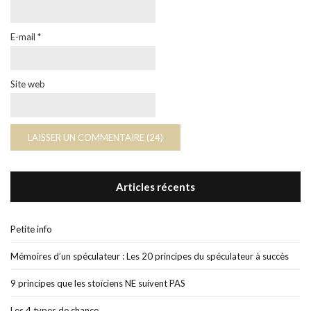
E-mail
*
Site web
Articles récents
Petite info
Mémoires d’un spéculateur : Les 20 principes du spéculateur à succès
9 principes que les stoïciens NE suivent PAS
Les 4 types de chance