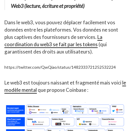
Web3 (lecture, écriture et propriété)
Dans le web3, vous pouvez déplacer facilement vos
données entre les plateformes. Vos données ne sont
plus captives des fournisseurs de services.
La
coordination du web3 se fait par les tokens
(qui
garantissent des droits aux utilisateurs).
https://twitter.com/QwQiao/status/1482333721252532224
Le web3 est toujours naissant et fragmenté mais voici
le
modèle mental
que propose Coinbase :