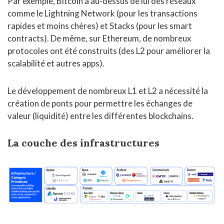
Par exemple, Bitcoin a au-dessus de lui des réseaux
comme le Lightning Network (pour les transactions
rapides et moins chères) et Stacks (pour les smart
contracts). De même, sur Ethereum, de nombreux
protocoles ont été construits (des L2 pour améliorer la
scalabilité et autres apps).
Le développement de nombreux L1 et L2 a nécessité la
création de ponts pour permettre les échanges de
valeur (liquidité) entre les différentes blockchains.
La couche des infrastructures