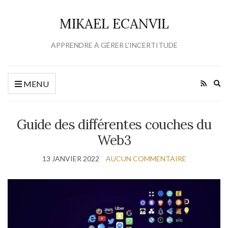
MIKAEL ECANVIL
APPRENDRE À GÉRER L'INCERTITUDE
Ex
MENU
se
fo
Guide des différentes couches du
Web3
13 JANVIER 2022
AUCUN COMMENTAIRE