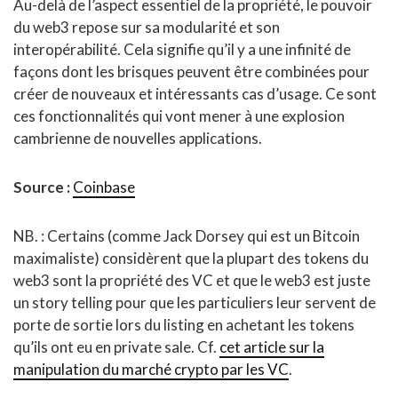
Au-delà de l’aspect essentiel de la propriété, le pouvoir
du web3 repose sur sa modularité et son
interopérabilité. Cela signifie qu’il y a une infinité de
façons dont les brisques peuvent être combinées pour
créer de nouveaux et intéressants cas d’usage. Ce sont
ces fonctionnalités qui vont mener à une explosion
cambrienne de nouvelles applications.
Source :
Coinbase
NB. : Certains (comme Jack Dorsey qui est un Bitcoin
maximaliste) considèrent que la plupart des tokens du
web3 sont la propriété des VC et que le web3 est juste
un story telling pour que les particuliers leur servent de
porte de sortie lors du listing en achetant les tokens
qu’ils ont eu en private sale. Cf.
cet article sur la
manipulation du marché crypto par les VC
.