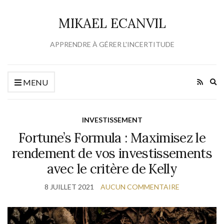
MIKAEL ECANVIL
APPRENDRE À GÉRER L'INCERTITUDE
Ex
MENU
se
fo
INVESTISSEMENT
Fortune’s Formula : Maximisez le
rendement de vos investissements
avec le critère de Kelly
8 JUILLET 2021
AUCUN COMMENTAIRE