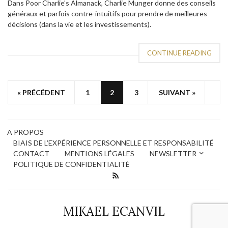
Dans Poor Charlie’s Almanack, Charlie Munger donne des conseils
généraux et parfois contre-intuitifs pour prendre de meilleures
décisions (dans la vie et les investissements).
CONTINUE READING
« PRÉCÉDENT
1
2
3
SUIVANT »
A PROPOS
BIAIS DE L’EXPÉRIENCE PERSONNELLE ET RESPONSABILITÉ
CONTACT
MENTIONS LÉGALES
NEWSLETTER
POLITIQUE DE CONFIDENTIALITÉ
MIKAEL ECANVIL