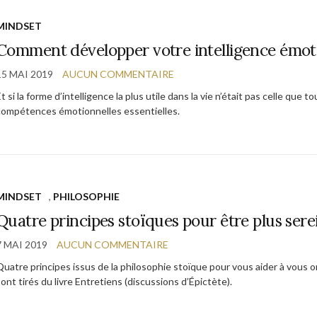
MINDSET
Comment développer votre intelligence émot
15 MAI 2019
AUCUN COMMENTAIRE
t si la forme d’intelligence la plus utile dans la vie n’était pas celle que
compétences émotionnelles essentielles.
MINDSET
,
PHILOSOPHIE
Quatre principes stoïques pour être plus sere
7 MAI 2019
AUCUN COMMENTAIRE
Quatre principes issus de la philosophie stoïque pour vous aider à vous o
ont tirés du livre Entretiens (discussions d’Épictète).