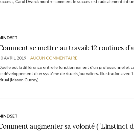
success, Carol Dweck montre comment le succès est radicalement influe
MINDSET
Comment se mettre au travail: 12 routines d’art
10 AVRIL 2019
AUCUN COMMENTAIRE
Quelle est la différence entre le fonctionnement d’un professionnel et ce
e développement d’un système de rituels journaliers. Illustration avec 12 
Ritual (Mason Currey).
MINDSET
Comment augmenter sa volonté (“L’instinct d