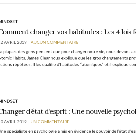
MINDSET
Comment changer vos habitudes : Les 4 lois
12 AVRIL 2019
AUCUN COMMENTAIRE
La plupart des gens pensent que pour changer notre vie, nous devons acc
Atomic Habits, James Clear nous explique que les gros changements pro
actions répétées. Il les qualifie d’habitudes “atomiques” et il explique c
MINDSET
Changer d’état d’esprit : Une nouvelle psychol
10 AVRIL 2019
UN COMMENTAIRE
Une spécialiste en psychologie a mis en évidence le pouvoir de l’état d’