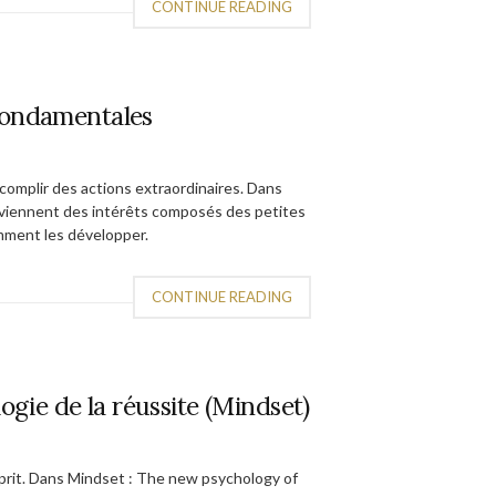
CONTINUE READING
 fondamentales
omplir des actions extraordinaires. Dans
viennent des intérêts composés des petites
omment les développer.
CONTINUE READING
ogie de la réussite (Mindset)
esprit. Dans Mindset : The new psychology of