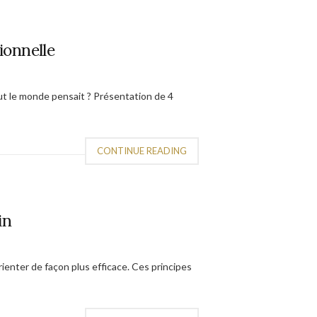
ionnelle
 tout le monde pensait ? Présentation de 4
CONTINUE READING
in
rienter de façon plus efficace. Ces principes