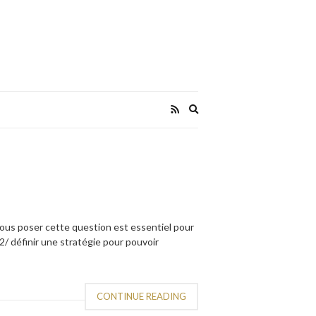
Expand
search
form
 Vous poser cette question est essentiel pour
/ définir une stratégie pour pouvoir
CONTINUE READING