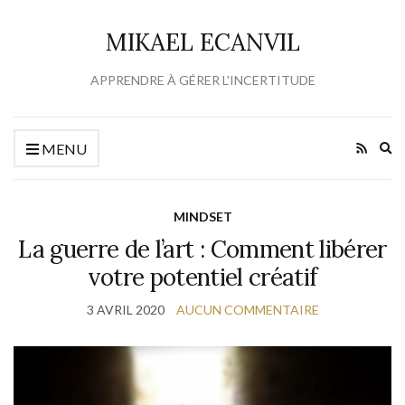
MIKAEL ECANVIL
APPRENDRE À GÉRER L'INCERTITUDE
Ex
MENU
se
fo
MINDSET
La guerre de l’art : Comment libérer
votre potentiel créatif
3 AVRIL 2020
AUCUN COMMENTAIRE