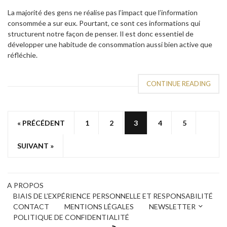
La majorité des gens ne réalise pas l’impact que l’information
consommée a sur eux. Pourtant, ce sont ces informations qui
structurent notre façon de penser. Il est donc essentiel de
développer une habitude de consommation aussi bien active que
réfléchie.
CONTINUE READING
« PRÉCÉDENT
1
2
3
4
5
SUIVANT »
A PROPOS
BIAIS DE L’EXPÉRIENCE PERSONNELLE ET RESPONSABILITÉ
CONTACT
MENTIONS LÉGALES
NEWSLETTER
POLITIQUE DE CONFIDENTIALITÉ