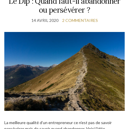
Le Dip : Quand faut-il abandonner
ou persévérer ?
14 AVRIL 2020
2 COMMENTAIRES
La meilleure qualité d’un entrepreneur ce n’est pas de savoir
persévérer mais de savoir quand abandonner. Voici l’idée