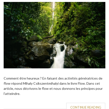
Comment être heureux ? En faisant des activités génératrices de
flow répond Mihaly Csikszentmihalyi dans le livre Flow. Dans cet
article, nous décrivons le flow et nous donnons les principes pour
l’atteindre.
CONTINUE READING