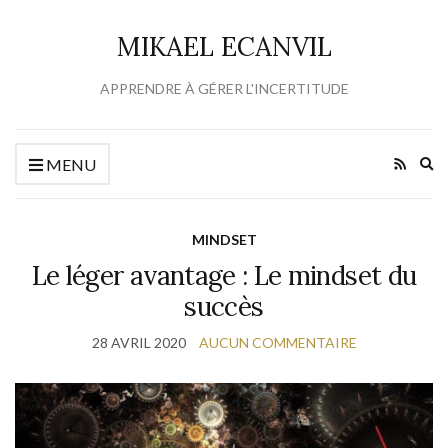
MIKAEL ECANVIL
APPRENDRE À GÉRER L'INCERTITUDE
Ex
MENU
se
fo
MINDSET
Le léger avantage : Le mindset du
succès
28 AVRIL 2020
AUCUN COMMENTAIRE